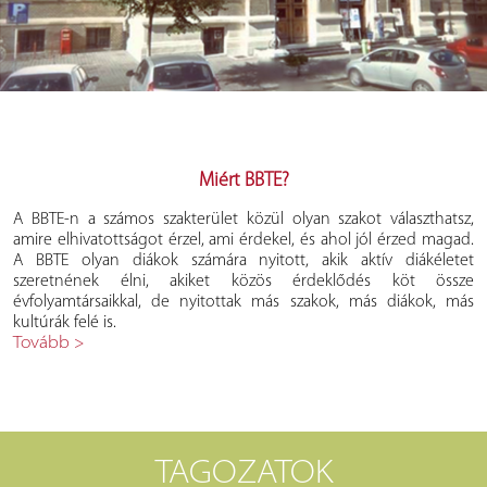
Miért BBTE?
A BBTE-n a számos szakterület közül olyan szakot választhatsz,
amire elhivatottságot érzel, ami érdekel, és ahol jól érzed magad.
A BBTE olyan diákok számára nyitott, akik aktív diákéletet
szeretnének élni, akiket közös érdeklődés köt össze
évfolyamtársaikkal, de nyitottak más szakok, más diákok, más
kultúrák felé is.
Tovább >
TAGOZATOK