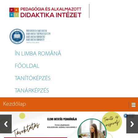
ÎN LIMBA ROMÂNĂ
FŐOLDAL
TANÍTÓKÉPZÉS
TANÁRKÉPZÉS
Kezdőlap