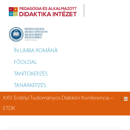
ÎN LIMBA ROMÂNĂ
FŐOLDAL
TANÍTÓKÉPZÉS
TANÁRKÉPZÉS
XXV. Erdélyi Tudományos Diákköri Konferencia ‒
ETDK