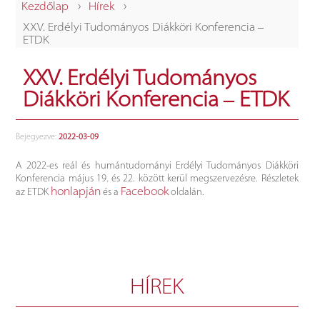
›
›
Kezdőlap
Hírek
XXV. Erdélyi Tudományos Diákköri Konferencia ‒
ETDK
XXV. Erdélyi Tudományos
Diákköri Konferencia ‒ ETDK
Bejegyezve:
2022-03-09
A 2022-es reál és humántudományi Erdélyi Tudományos Diákköri
Konferencia május 19. és 22. között kerül megszervezésre. Részletek
honlapján
Facebook
az ETDK
és a
oldalán.
HÍREK