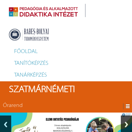
FŐOLDAL
TANÍTÓKÉPZÉS
TANÁRKÉPZÉS
SZATMÁRNÉMETI
Órarend