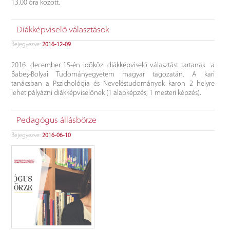
13.00 óra között.
Diákképviselő választások
Bejegyezve:
2016-12-09
2016. december 15-én időközi diákképviselő választást tartanak a
Babeş-Bolyai Tudományegyetem magyar tagozatán. A kari
tanácsban a Pszichológia és Neveléstudományok karon 2 helyre
lehet pályázni diákképviselőnek (1 alapképzés, 1 mesteri képzés).
Pedagógus állásbörze
Bejegyezve:
2016-06-10