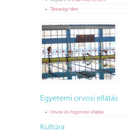
Társasági tánc
Egyetemi orvosi ellátás
Orvosi és fogorvosi ellátás
Kultúra