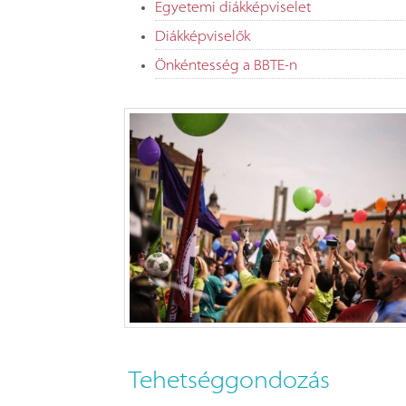
Egyetemi diákképviselet
Diákképviselők
Önkéntesség a BBTE-n
Tehetséggondozás