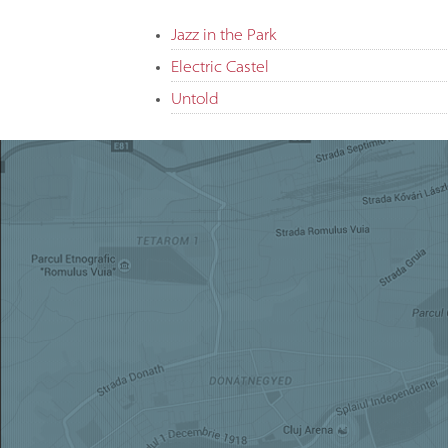
Jazz in the Park
Electric Castel
Untold