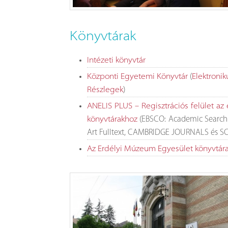
Könyvtárak
Intézeti könyvtár
(
Központi Egyetemi Könyvtár
Elektronik
)
Részlegek
ANELIS PLUS – Regisztrációs felület az 
(EBSCO: Academic Search 
könyvtárakhoz
Art Fulltext, CAMBRIDGE JOURNALS és S
Az Erdélyi Múzeum Egyesület könyvtár