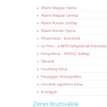
Állami Magyar Opera
Állami Magyar Színház
Állami Román Színház
Állami Román Opera
Filharmónia – koncertek
Go Free – a BBTE hallgatóinak folyóirata
Perspektíva – KMDSZ diáklap
Táborok
Visszhang kórus
Passeggio Táncegyüttes
Unicante egyetemi kórus
Ecsetgyár
Zenei fesztiválok