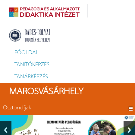
FŐOLDAL
TANÍTÓKÉPZÉS
TANÁRKÉPZÉS
MAROSVÁSÁRHELY
Ösztöndíjak