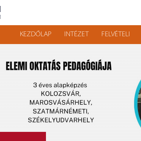
KEZDŐLAP
INTÉZET
FELVÉTELI