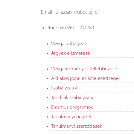
Email: iulia.csaki@ubbcluj.ro
Telefon/fax: 0261 – 711789
Vizsgaszabályzat
Jegyek elismerése
Vizsgaredmények fellebbezése
A diákok jogai és kötelezettségei
Szabályzatok
Tandíjak szabályzata
Erasmus programok
Tanulmányi helyzet
Tanulmányi szerződések