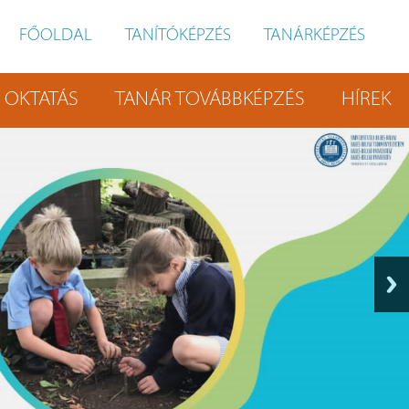
FŐOLDAL
TANÍTÓKÉPZÉS
TANÁRKÉPZÉS
OKTATÁS
TANÁR TOVÁBBKÉPZÉS
HÍREK