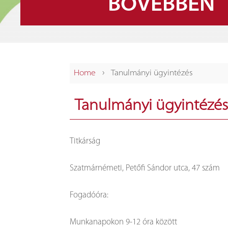
BŐVEBBEN
›
Home
Tanulmányi ügyintézés
Tanulmányi ügyintézé
Titkárság
Szatmárnémeti, Petőfi Sándor utca, 47 szám
Fogadóóra:
Munkanapokon 9-12 óra között