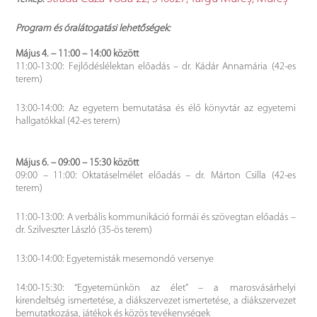
Program és óralátogatási lehetőségek:
Május 4. – 11:00 – 14:00 között
11:00-13:00: Fejlődéslélektan előadás – dr. Kádár Annamária (42-es
terem)
13:00-14:00: Az egyetem bemutatása és élő könyvtár az egyetemi
hallgatókkal (42-es terem)
Május 6. – 09:00 – 15:30 között
09:00 – 11:00: Oktatáselmélet előadás – dr. Márton Csilla (42-es
terem)
11:00-13:00: A verbális kommunikáció formái és szövegtan előadás –
dr. Szilveszter László (35-ös terem)
13:00-14:00: Egyetemisták mesemondó versenye
14:00-15:30: “Egyetemünkön az élet” – a marosvásárhelyi
kirendeltség ismertetése, a diákszervezet ismertetése, a diákszervezet
bemutatkozása, játékok és közös tevékenységek