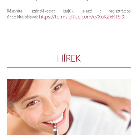
Részvételi szándékodat, kérjük, jelezd a regisztrációs
https://forms.office.com/e/XuKZxKTSi9
űrlap kitöltésével:
HÍREK