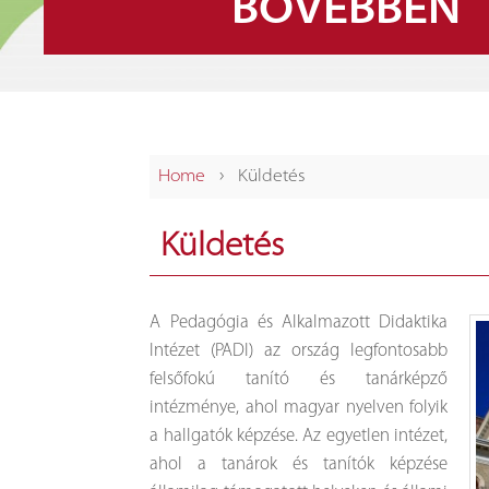
BŐVEBBEN
ÚJ ARCULAT
›
Home
Küldetés
Küldetés
A Pedagógia és Alkalmazott Didaktika
Intézet (PADI) az ország legfontosabb
felsőfokú tanító és tanárképző
intézménye, ahol magyar nyelven folyik
a hallgatók képzése. Az egyetlen intézet,
ahol a tanárok és tanítók képzése