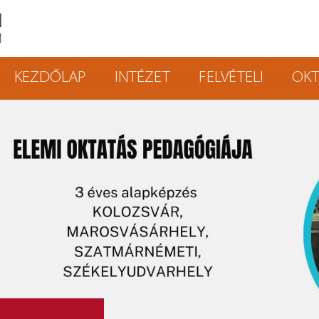
KEZDŐLAP
INTÉZET
FELVÉTELI
OKT