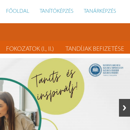
FŐOLDAL
TANÍTÓKÉPZÉS
TANÁRKÉPZÉS
FOKOZATOK (I., II.)
TANDÍJAK BEFIZETÉSE