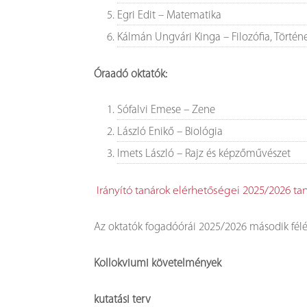
Egri Edit – Matematika
Kálmán Ungvári Kinga – Filozófia, Törté
Óraadó oktatók:
Sófalvi Emese – Zene
László Enikő – Biológia
Imets László – Rajz és képzőművészet
Irányító tanárok elérhetőségei 2025/2026 ta
Az oktatók fogadóórái 2025/2026 második fél
Kollokviumi követelmények
kutatási terv