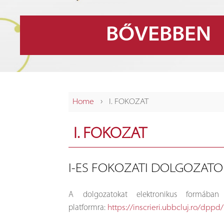
BŐVEBBEN
›
Home
I. FOKOZAT
I. FOKOZAT
I-ES FOKOZATI DOLGOZATOK
A dolgozatokat elektronikus formában k
platformra:
https://inscrieri.ubbcluj.ro/dppd/