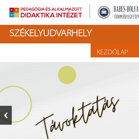
SZÉKELYUDVARHELY
KEZDŐLAP