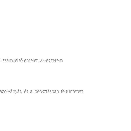
 szám, első emelet, 22-es terem
olványát, és a beosztásban feltüntetett