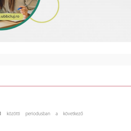
1
közötti periodusban a következő