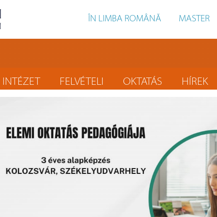
ÎN LIMBA ROMÂNĂ
MASTER
INTÉZET
FELVÉTELI
OKTATÁS
HÍREK