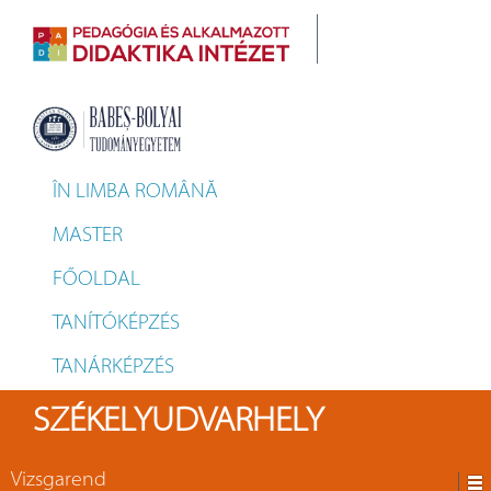
ÎN LIMBA ROMÂNĂ
MASTER
FŐOLDAL
TANÍTÓKÉPZÉS
TANÁRKÉPZÉS
SZÉKELYUDVARHELY
Vizsgarend