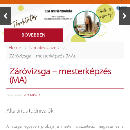
BŐVEBBEN
›
›
Home
Uncategorized
Záróvizsga – mesterképzés (MA)
Záróvizsga – mesterképzés
(MA)
Bejegyezve:
2023-06-07
Általános tudnivalók
A vizsga egyetlen próbája a mesteri disszertáció megírása és a