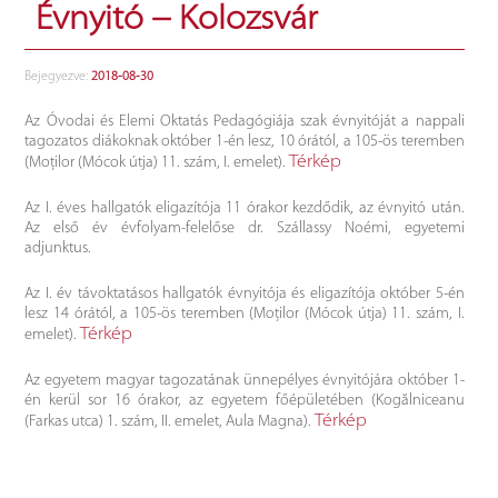
Évnyitó − Kolozsvár
Bejegyezve:
2018-08-30
Az Óvodai és Elemi Oktatás Pedagógiája szak évnyitóját a nappali
tagozatos diákoknak október 1-én lesz, 10 órától, a 105-ös teremben
Térkép
(Moților (Mócok útja) 11. szám, I. emelet).
Az I. éves hallgatók eligazítója 11 órakor kezdődik, az évnyitó után.
Az első év évfolyam-felelőse dr. Szállassy Noémi, egyetemi
adjunktus.
Az I. év távoktatásos hallgatók évnyitója és eligazítója október 5-én
lesz 14 órától, a 105-ös teremben (Moților (Mócok útja) 11. szám, I.
Térkép
emelet).
Az egyetem magyar tagozatának ünnepélyes évnyitójára október 1-
én kerül sor 16 órakor, az egyetem főépületében (Kogălniceanu
Térkép
(Farkas utca) 1. szám, II. emelet, Aula Magna).