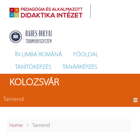
ÎN LIMBA ROMÂNĂ
FŐOLDAL
TANÍTÓKÉPZÉS
TANÁRKÉPZÉS
KOLOZSVÁR
Tanrend
›
Home
Tanrend