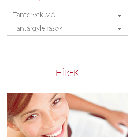
Tantervek MA
Tantárgyleírások
HÍREK